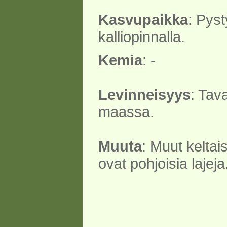
Kasvupaikka
: Pyst
kalliopinnalla.
Kemia
: -
Levinneisyys
: Tav
maassa.
Muuta
: Muut keltais
ovat pohjoisia lajeja