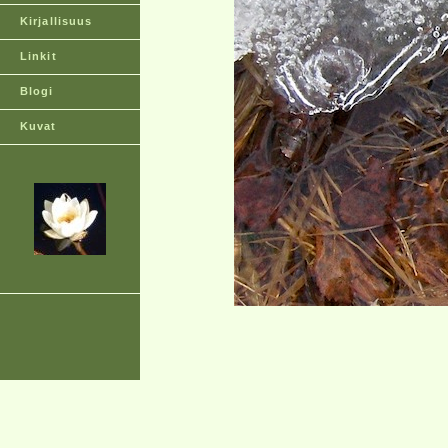
Kirjallisuus
Linkit
Blogi
Kuvat