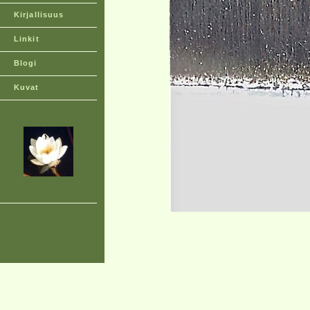
Kirjallisuus
Linkit
Blogi
Kuvat