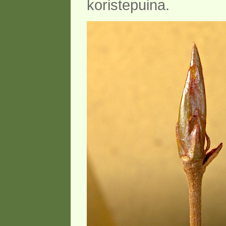
koristepuina.