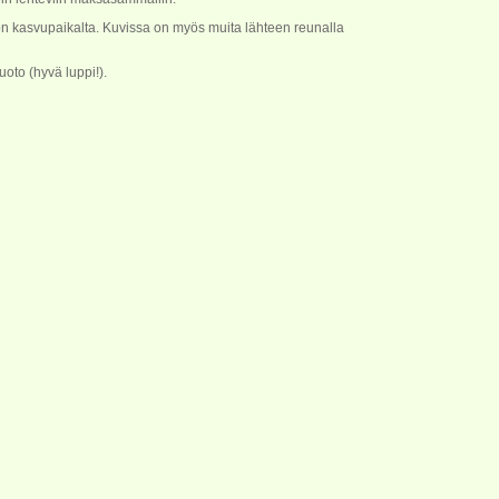
on kasvupaikalta. Kuvissa on myös muita lähteen reunalla
uoto (hyvä luppi!).